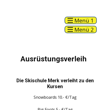
Menü 1
Menü 2
Ausrüstungsverleih
Die Skischule Merk verleiht zu den
Kursen
Snowboards 10.- €/Tag
Big Foots 5.- €/Tag