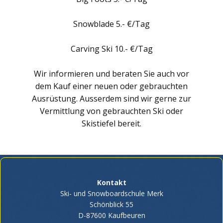
Snowblade 5.- €/Tag
Carving Ski 10.- €/Tag
Wir informieren und beraten Sie auch vor
dem Kauf einer neuen oder gebrauchten
Ausrüstung. Ausserdem sind wir gerne zur
Vermittlung von gebrauchten Ski oder
Skistiefel bereit.
Kontakt
Ski- und Snowboardschule Merk
Schönblick 55
D-87600 Kaufbeuren