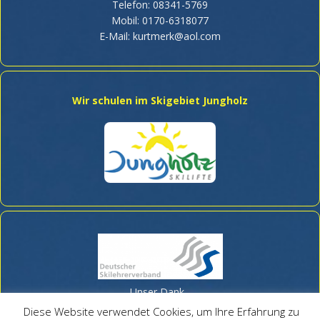
Telefon: 08341-5769
Mobil: 0170-6318077
E-Mail:
kurtmerk@aol.com
Wir schulen im Skigebiet Jungholz
Unser Dank
Datenschutz
Diese Website verwendet Cookies, um Ihre Erfahrung zu