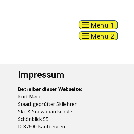
Menü 1
Menü 2
Impressum
Betreiber dieser Webseite:
Kurt Merk
Staatl. geprüfter Skilehrer
Ski- & Snowboardschule
Schönblick 55
D-87600 Kaufbeuren